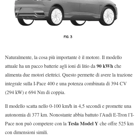
Naturalmente, la cosa più importante è il motore. Il modello
90 kWh
attuale ha un pacco batterie agli ioni di litio da
che
alimenta due motori elettrici. Questo permette di avere la trazione
integrale sulla I-Pace 400 e una potenza combinata di 394 CV
(294 kW) e 694 Nm di coppia.
Il modello scatta nello 0-100 km/h in 4,5 secondi e promette una
autonomia di 377 km. Nonostante abbia battuto l’Audi E-Tron l’I-
Tesla Model Y
Pace non può competere con la
che offre 525 km
con dimensioni simili.