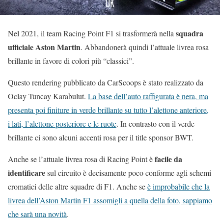
squadra
Nel 2021, il team Racing Point F1 si trasformerà nella
ufficiale Aston Martin
. Abbandonerà quindi l’attuale livrea rosa
brillante in favore di colori più “classici”.
Questo rendering pubblicato da CarScoops è stato realizzato da
Oclay Tuncay Karabulut.
La base dell’auto raffigurata è nera, ma
presenta poi finiture in verde brillante su tutto l’alettone anteriore,
i lati, l’alettone posteriore e le ruote
. In contrasto con il verde
brillante ci sono alcuni accenti rosa per il title sponsor BWT.
facile da
Anche se l’attuale livrea rosa di Racing Point è
identificare
sul circuito è decisamente poco conforme agli schemi
cromatici delle altre squadre di F1. Anche se
è improbabile che la
livrea dell’Aston Martin F1 assomigli a quella della foto, sappiamo
che sarà una novità
.