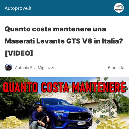
Autoprove.it
Quanto costa mantenere una
Maserati Levante GTS V8 in Italia?
[VIDEO]
Antonio Elia Migliozzi
6 anni fa