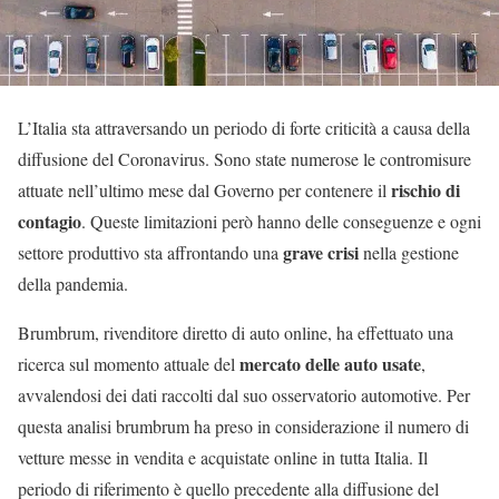
L’Italia sta attraversando un periodo di forte criticità a causa della
diffusione del Coronavirus. Sono state numerose le contromisure
rischio di
attuate nell’ultimo mese dal Governo per contenere il
contagio
. Queste limitazioni però hanno delle conseguenze e ogni
grave crisi
settore produttivo sta affrontando una
nella gestione
della pandemia.
Brumbrum, rivenditore diretto di auto online, ha effettuato una
mercato delle auto usate
ricerca sul momento attuale del
,
avvalendosi dei dati raccolti dal suo osservatorio automotive. Per
questa analisi brumbrum ha preso in considerazione il numero di
vetture messe in vendita e acquistate online in tutta Italia. Il
periodo di riferimento è quello precedente alla diffusione del