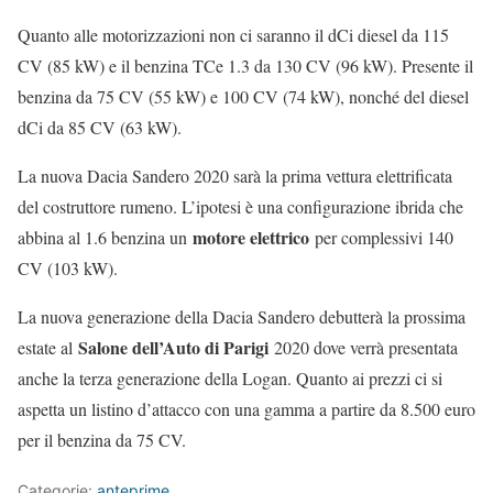
Quanto alle motorizzazioni non ci saranno il dCi diesel da 115
CV (85 kW) e il benzina TCe 1.3 da 130 CV (96 kW). Presente il
benzina da 75 CV (55 kW) e 100 CV (74 kW), nonché del diesel
dCi da 85 CV (63 kW).
La nuova Dacia Sandero 2020 sarà la prima vettura elettrificata
del costruttore rumeno. L’ipotesi è una configurazione ibrida che
motore elettrico
abbina al 1.6 benzina un
per complessivi 140
CV (103 kW).
La nuova generazione della Dacia Sandero debutterà la prossima
Salone dell’Auto di Parigi
estate al
2020 dove verrà presentata
anche la terza generazione della Logan. Quanto ai prezzi ci si
aspetta un listino d’attacco con una gamma a partire da 8.500 euro
per il benzina da 75 CV.
Categorie:
anteprime