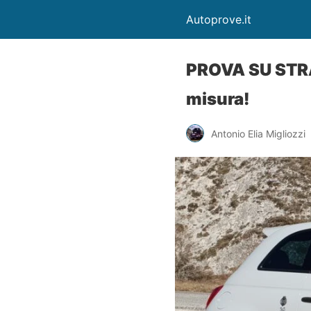
Autoprove.it
PROVA SU STRA
misura!
Antonio Elia Migliozzi