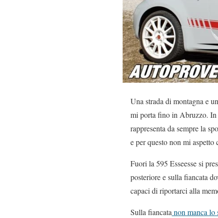
Una strada di montagna e una
mi porta fino in Abruzzo. In
rappresenta da sempre la spor
e per questo non mi aspetto c
Fuori la 595 Esseesse si pres
posteriore e sulla fiancata d
capaci di riportarci alla mem
Sulla fiancata
non manca lo s