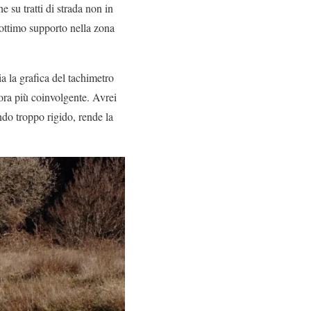
 su tratti di strada non in
ottimo supporto nella zona
bia la grafica del tachimetro
cora più coinvolgente. Avrei
ndo troppo rigido, rende la