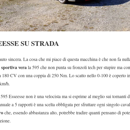
EESSE SU STRADA
uto sincera. La cosa che mi piace di questa macchina è che non fa null
sportiva vera
la 595 che non punta su fronzoli tech per stupire ma conv
 180 CV con una coppia di 250 Nm. Lo scatto nello 0-100 è coperto in 
 km/h.
 595 Esseesse non è una velocista ma si esprime al meglio sui tornanti d
uale a 5 rapporti è una scelta obbligata per sfruttare ogni singolo caval
ro
che, essendo abbastanza alto, potrebbe tradire quanti pensano di poter
zione.