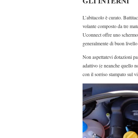
GLI INTERNI
L’abitacolo è curato. Battitac
volante composto da tre materi
Uconnect offre uno schermo d
generalmente di buon livello 
Non aspettatevi dotazioni par
adattivo (e neanche quello n
con il sorriso stampato sul vi