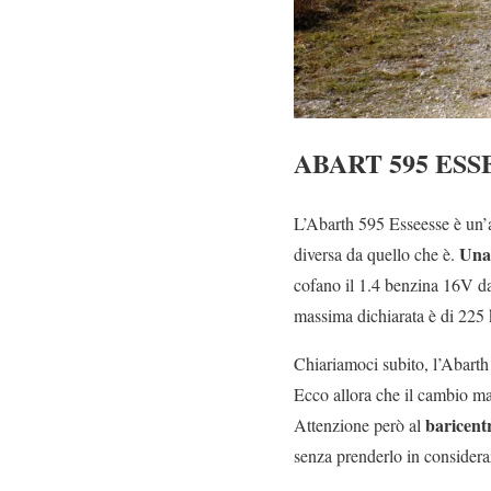
ABART 595 ESS
L’Abarth 595 Esseesse è un’a
Una 
diversa da quello che è.
cofano il 1.4 benzina 16V da
massima dichiarata è di 225
Chiariamoci subito, l’Abarth
Ecco allora che il cambio man
baricent
Attenzione però al
senza prenderlo in considera