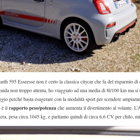
arth 595 Esseesse non è certo la classica citycar che fa del risparmio di 
uida non troppo attenta, ho viaggiato ad una media di 8l/100 km ma si tr
peggio perché basta esagerare con la modalità sport per scendere ampiame
rapporto peso/potenza
è il
che aumenta il divertimento al volante. L’A
era, pesa circa 1045 kg, e parliamo quindi di circa 6,6 CV per chilo, m