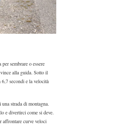
a per sembrare o essere
ince alla guida. Sotto il
6,7 secondi e la velocità
i una strada di montagna.
lo e divertirci come si deve.
 affrontare curve veloci