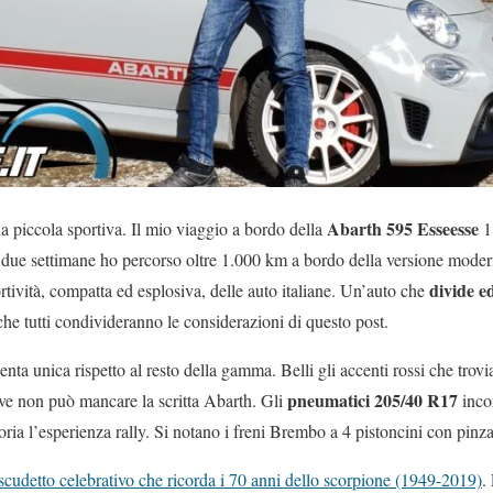
Abarth 595 Esseesse
 piccola sportiva. Il mio viaggio a bordo della
1
 due settimane ho percorso oltre 1.000 km a bordo della versione moder
divide 
tività, compatta ed esplosiva, delle auto italiane. Un’auto che
he tutti condivideranno le considerazioni di questo post.
enta unica rispetto al resto della gamma. Belli gli accenti rossi che trovi
pneumatici 205/40 R17
ove non può mancare la scritta Abarth. Gli
incor
oria l’esperienza rally. Si notano i freni Brembo a 4 pistoncini con pinza
cudetto celebrativo che ricorda i 70 anni dello scorpione (1949-2019)
.