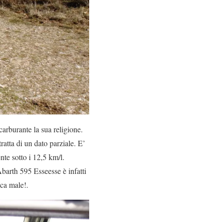
carburante la sua religione.
atta di un dato parziale. E’
nte sotto i 12,5 km/l.
barth 595 Esseesse è infatti
ica male!.