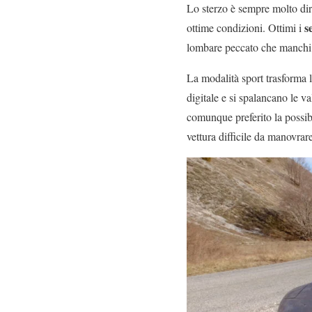
Lo sterzo è sempre molto dire
s
ottime condizioni. Ottimi i
lombare peccato che manchi la
La modalità sport trasforma
digitale e si spalancano le 
comunque preferito la possibi
vettura difficile da manovrare