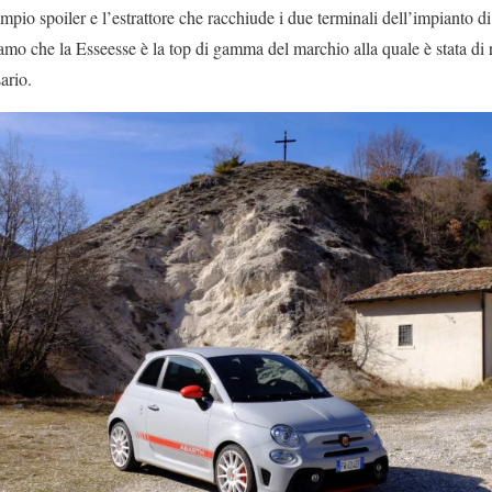
pio spoiler e l’estrattore che racchiude i due terminali dell’impianto di
mo che la Esseesse è la top di gamma del marchio alla quale è stata di r
ario.