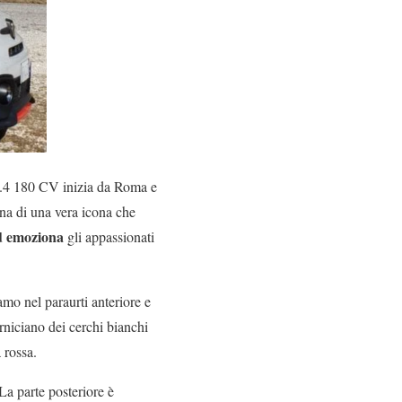
.4 180 CV inizia da Roma e
na di una vera icona che
ed emoziona
gli appassionati
amo nel paraurti anteriore e
niciano dei cerchi bianchi
 rossa.
 La parte posteriore è