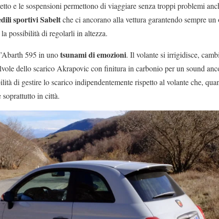
tto e le sospensioni permettono di viaggiare senza troppi problemi anche
edili sportivi Sabelt
che ci ancorano alla vettura garantendo sempre un 
 possibilità di regolarli in altezza.
tsunami di emozioni
 l’Abarth 595 in uno
. Il volante si irrigidisce, cam
valvole dello scarico Akrapovic con finitura in carbonio per un sound an
lità di gestire lo scarico indipendentemente rispetto al volante che, qua
 soprattutto in città.