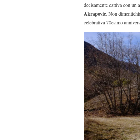
decisamente cattiva con un am
Akrapovic
. Non dimentichia
celebrativa 70esimo annivers