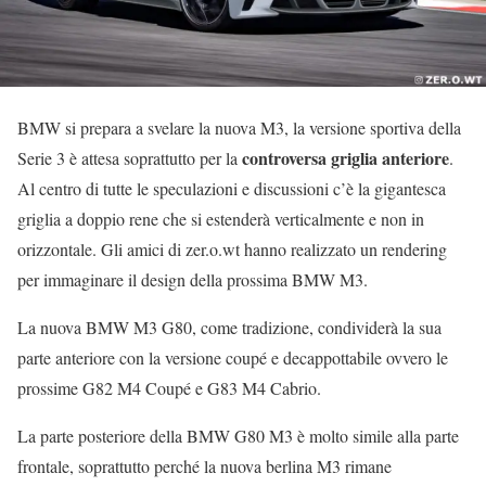
BMW si prepara a svelare la nuova M3, la versione sportiva della
controversa griglia anteriore
Serie 3 è attesa soprattutto per la
.
Al centro di tutte le speculazioni e discussioni c’è la gigantesca
griglia a doppio rene che si estenderà verticalmente e non in
orizzontale. Gli amici di zer.o.wt hanno realizzato un rendering
per immaginare il design della prossima BMW M3.
La nuova BMW M3 G80, come tradizione, condividerà la sua
parte anteriore con la versione coupé e decappottabile ovvero le
prossime G82 M4 Coupé e G83 M4 Cabrio.
La parte posteriore della BMW G80 M3 è molto simile alla parte
frontale, soprattutto perché la nuova berlina M3 rimane