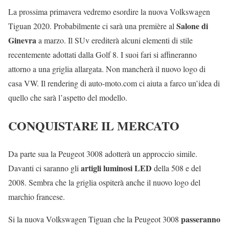
La prossima primavera vedremo esordire la nuova Volkswagen
Salone di
Tiguan 2020. Probabilmente ci sarà una première al
Ginevra
a marzo. Il SUv erediterà alcuni elementi di stile
recentemente adottati dalla Golf 8. I suoi fari si affineranno
attorno a una griglia allargata. Non mancherà il nuovo logo di
casa VW. Il rendering di auto-moto.com ci aiuta a farco un’idea di
quello che sarà l’aspetto del modello.
CONQUISTARE IL MERCATO
Da parte sua la Peugeot 3008 adotterà un approccio simile.
artigli luminosi LED
Davanti ci saranno gli
della 508 e del
2008. Sembra che la griglia ospiterà anche il nuovo logo del
marchio francese.
passeranno
Si la nuova Volkswagen Tiguan che la Peugeot 3008