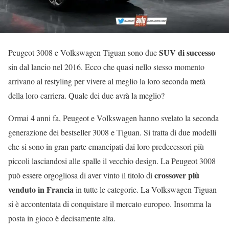
SUV di successo
Peugeot 3008 e Volkswagen Tiguan sono due
sin dal lancio nel 2016. Ecco che quasi nello stesso momento
arrivano al restyling per vivere al meglio la loro seconda metà
della loro carriera. Quale dei due avrà la meglio?
Ormai 4 anni fa, Peugeot e Volkswagen hanno svelato la seconda
generazione dei bestseller 3008 e Tiguan. Si tratta di due modelli
che si sono in gran parte emancipati dai loro predecessori più
piccoli lasciandosi alle spalle il vecchio design. La Peugeot 3008
crossover più
può essere orgogliosa di aver vinto il titolo di
venduto in Francia
in tutte le categorie. La Volkswagen Tiguan
si è accontentata di conquistare il mercato europeo. Insomma la
posta in gioco è decisamente alta.