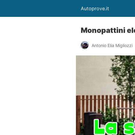
Autoprove.it
Monopattini el
Antonio Elia Migliozzi