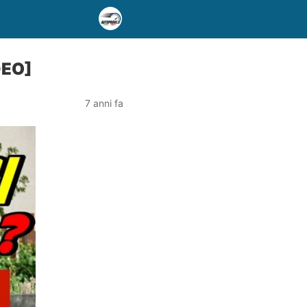
DEO]
7 anni fa