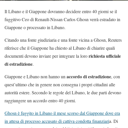
Il Libano e il Giappone dovranno decidere entro 40 giorni se il
fuggitivo Ceo di Renault-Nissan Carlos Ghosn verrà estradato in
Giappone o processato in Libano.
Citando una fonte giudiziaria e una fonte vicina a Ghosn, Reuters
riferisce che il Giappone ha chiesto al Libano di chiarire quali
richiesta ufficiale
documenti devono inviare per integrare la loro
di estradizione
.
accordo di estradizione
Giappone e Libano non hanno un
, con
quest’ultimo che in genere non consegna i propri cittadini alle
autorità estere. Secondo le regole del Libano, le due parti devono
raggiungere un accordo entro 40 giorni.
Ghosn è fuggito in Libano il mese scorso dal Giappone dove era
in attesa di processo accusato di cattiva condotta finanziari
a. Di