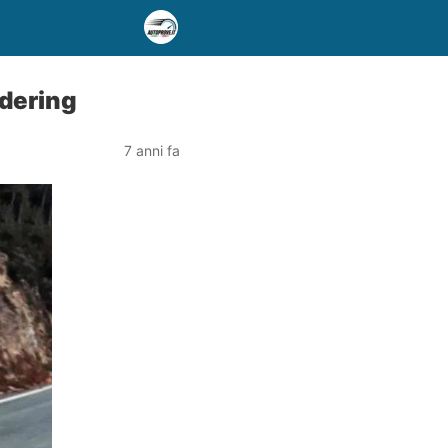
ndering
7 anni fa