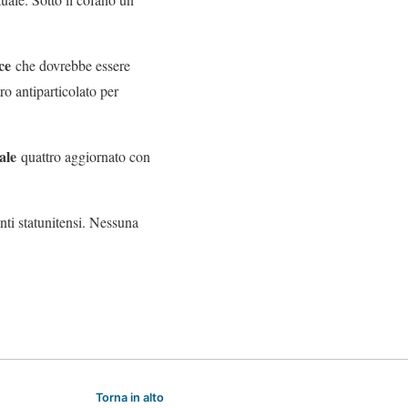
ce
che dovrebbe essere
o antiparticolato per
ale
quattro aggiornato con
nti statunitensi. Nessuna
Torna in alto