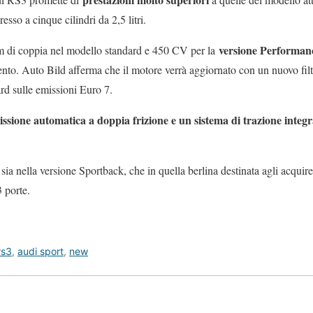
so a cinque cilindri da 2,5 litri.
versione Performan
 di coppia nel modello standard e 450 CV per la
to. Auto Bild afferma che il motore verrà aggiornato con un nuovo filtr
rd sulle emissioni Euro 7.
issione automatica a doppia frizione e un sistema di trazione integr
a nella versione Sportback, che in quella berlina destinata agli acquire
3 porte.
rs3
,
audi sport
,
new