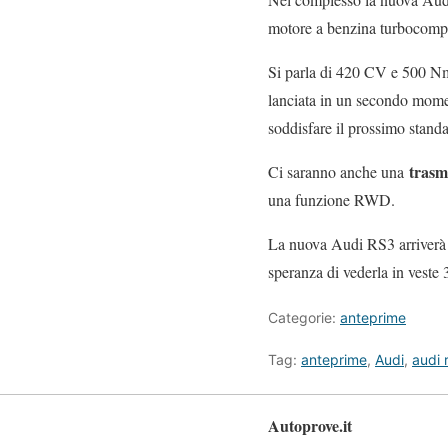
motore a benzina turbocompres
Si parla di 420 CV e 500 Nm
lanciata in un secondo momen
soddisfare il prossimo standa
trasm
Ci saranno anche una
una funzione RWD.
La nuova Audi RS3 arriverà si
speranza di vederla in veste 
Categorie:
anteprime
Tag:
anteprime
,
Audi
,
audi 
Autoprove.it