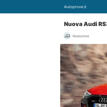
Autoprove.it
Nuova Audi RS3
Redazione