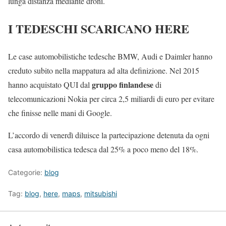
lunga distanza mediante droni.
I TEDESCHI SCARICANO HERE
Le case automobilistiche tedesche BMW, Audi e Daimler hanno
creduto subito nella mappatura ad alta definizione. Nel 2015
gruppo finlandese
hanno acquistato QUI dal
di
telecomunicazioni Nokia per circa 2,5 miliardi di euro per evitare
che finisse nelle mani di Google.
L’accordo di venerdì diluisce la partecipazione detenuta da ogni
casa automobilistica tedesca dal 25% a poco meno del 18%.
Categorie:
blog
Tag:
blog
,
here
,
maps
,
mitsubishi