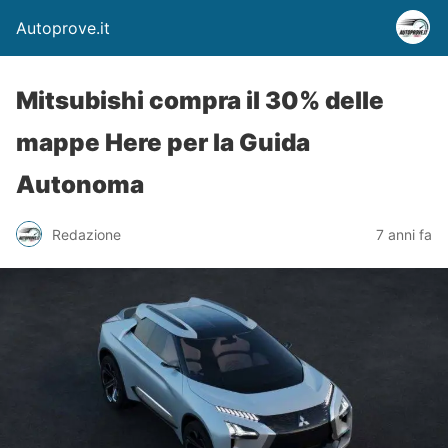
Autoprove.it
Mitsubishi compra il 30% delle
mappe Here per la Guida
Autonoma
Redazione
7 anni fa