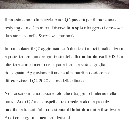
Il prossimo anno la piccola Audi Q2 passerà per il tradizionale
foto spia
restyling di metà carriera. Diverse
ritraggono i crossover
durante i test nella Svezia settentrionale.
In particolare, il Q2 aggiornato sarà dotato di nuovi fanali anteriori
firma luminosa LED
e posteriori con un design rivisto della
. Un
ulteriore cambiamento nella parte frontale sarà la griglia
ridisegnata. Aggiustamenti anche al paraurti posteriore per
differenziare il Q2 2020 dal modello attuale.
Non ci sono in circolazione foto che ritraggono l’interno della
nuova Audi Q2 ma ci aspettiamo di vedere alcune piccole
sistema di infotainment
modifiche tra cui l’ultimo
e il software
Audi con aggiornamenti on demand.