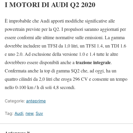
I MOTORI DI AUDI Q2 2020
È improbabile che Audi apporti modifiche significative alle
powertrain previste per la Q2. I propulsori saranno aggiornati per
essere conformi alle ultime normative sulle emissioni. La gamma
dovrebbe includere un TFSI da 1,0 litri, un TFSI 1.4, un TDI 1.6
e uno 2.0. Ad esclusione della versione 1.0 e 1.4 tutte le altre
trazione integrale
dovrebbero essere disponibili anche a
.
Confermata anche la top di gamma SQ2 che, ad oggi, ha un
quattro cilindri da 2,0 litri che eroga 296 CV e consente un tempo
nello 0-100 km / h di soli 4,8 secondi.
Categorie:
anteprime
Tag:
Audi
,
new
,
Suv
Autoprove.it