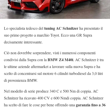
tuning AC Schnitzer
Lo specialista tedesco del
ha presentato il
suo primo progetto a marchio Toyot. Ecco una GR Supra
decisamente interessante.
Ciò non dovrebbe sorprendere, visti i numerosi componenti
BMW Z4 M40i
condivisi dalla Supra con la
. AC Schnitzer è tra
le ultime aziende aftermarket a lavorare sulla nuova Supra e ha
scelto di concentrarsi sul motore 6 cilindri turbodiesel da 3,0 litri
di provenienza BMW.
Nel modello di serie produce 340 C e 500 Nm di coppia. AC
Schnitzer ha ricavato 400 CV e 600 Nmdi coppia. AC Schnitzer
garanzia fino a 36
ha scelto di fare le cose per bene offrendo una