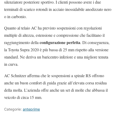
silenziatore posteriore sportivo. I clienti possono avere i due
terminali di scarico rotondi in acciaio inossidabile anodizzato nero
o in carbonio.
Quanto al telaio AC ha previsto sospensioni con regolazioni
multiple di altezza, estensione e compressione che facilitano il
configurazione perfetta
raggiungimento della
. Di conseguenza,
la Toyota Supra 2020 è più bassa di 25 mm rispetto alla versione
standard. Ne deriva un baricentro inferiore e una migliore tenuta
in curva.
AC Schnitzer afferma che le sospensioni a spirale RS offrono
anche un buon comfort di guida grazie all’elevata corsa residua
della molla. L’azienda offre anche un set di molle che abbassa il
veicolo di circa 15 mm.
Categorie:
anteprime