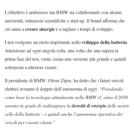
L’obiettivo è ambizioso ma BMW sta collaborando con alcune
università, istituzioni scientifiche e start-up. Il brand afferma che
creare sinergie
ciò aiuta a
e a tagliare i tempi di sviluppo.
sviluppo della batteria
I test svolgono un ruolo importante nello
.
Attenzione ad ogni singola cella, una volta che una supera la
prima fase del test, viene creata una versione più grande e quindi
sottoposta a ulteriore esame.
Il presidente di BMW, Oliver Zipse, ha detto che i futuri veicoli
elettrici avranno il doppio dell’autonomia di oggi:
“Prendendo
come base la tecnologia attualmente nella BMW i3, entro il 2030
saremo in grado di raddoppiare la
densità di energia
delle nostre
celle della batteria – e quindi anche l’autonomia operativa dei
veicoli per i nostri clienti.”