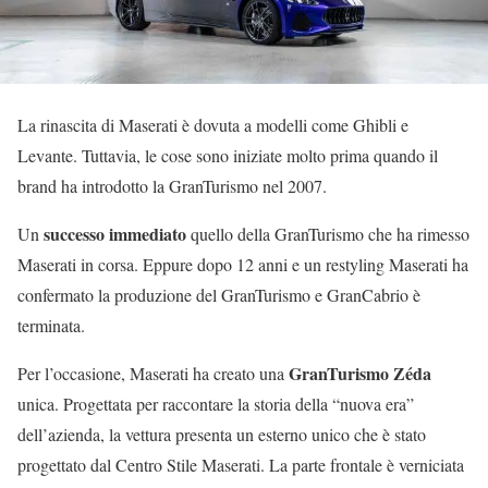
La rinascita di Maserati è dovuta a modelli come Ghibli e
Levante. Tuttavia, le cose sono iniziate molto prima quando il
brand ha introdotto la GranTurismo nel 2007.
successo immediato
Un
quello della GranTurismo che ha rimesso
Maserati in corsa. Eppure dopo 12 anni e un restyling Maserati ha
confermato la produzione del GranTurismo e GranCabrio è
terminata.
GranTurismo Zéda
Per l’occasione, Maserati ha creato una
unica. Progettata per raccontare la storia della “nuova era”
dell’azienda, la vettura presenta un esterno unico che è stato
progettato dal Centro Stile Maserati. La parte frontale è verniciata