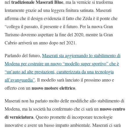
tradizionale Maserati Blue
nel
, ma la vernicie si trasforma
lentamente grazie ad una leggera finitura satinata. Maserati
afferma che il design evidenzia il fatto che Zéda è il ponte che
“collega il passato, il presente e il futuro. Per la nuova Gran
Turismo dovremo aspettare la fine del 2020, mentre la Gran
Cabrio arriverà un anno dopo nel 2021.
Parlando del futuro,
Maserati sta aggiornando lo stabilimento di
Modena per costruire un nuovo “modello super sportivo” che è
“un’auto ad alte prestazioni, caratterizzata da una tecnologia
all’avanguardia”
. Il modello sarà lanciato il prossimo anno e
nuovo motore elettrico
offerto con un
.
Maserati non ha parlato molto delle modifiche allo stabilimento di
nuovo centro
Modena, ma la società ha confermato che ci sarà un
di verniciatura
. Questo promette di incorporare tecnologie
innovative e avere un basso impatto ambientale. Maserati ci sarà