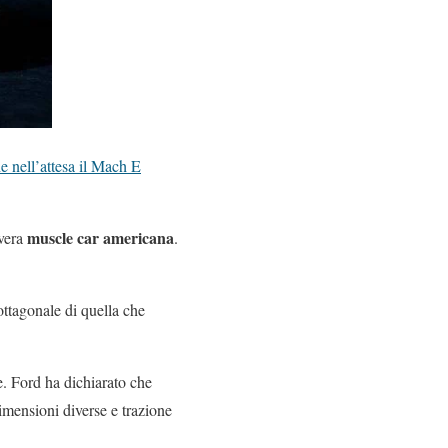
e nell’attesa il Mach E
muscle car americana
 vera
.
ttagonale di quella che
. Ford ha dichiarato che
imensioni diverse e trazione