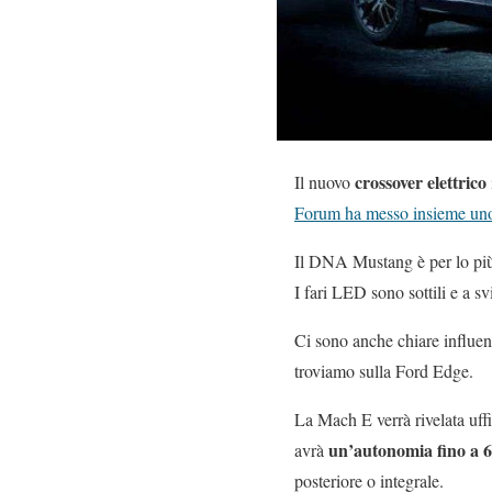
crossover elettrico
Il nuovo
Forum ha messo insieme uno 
Il DNA Mustang è per lo più 
I fari LED sono sottili e a 
Ci sono anche chiare influen
troviamo sulla Ford Edge.
La Mach E verrà rivelata uff
un’autonomia fino a
avrà
posteriore o integrale.