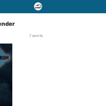
render
7 anni fa