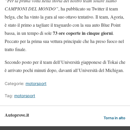
“Per la prima volta nella storia del nostro team solare siamo
CAMPIONI DEL MONDO”
, ha pubblicato su Twitter il team
belga, che ha vinto la gara al suo ottavo tentativo. Il team, Agoria,
è stato il primo a tagliare il traguardo con la sua auto Blue Point
73 ore coperte in cinque giorni
bassa, in un tempo di sole
.
Peccato per la prima sua vettura principale che ha preso fuoco nel
tratto finale.
Secondo posto per il team dell’Università giapponese di Tokai che
è arrivato pochi minuti dopo, davanti all’Università del Michigan.
Categorie:
motorsport
Tag:
motorsport
Autoprove.it
Torna in alto