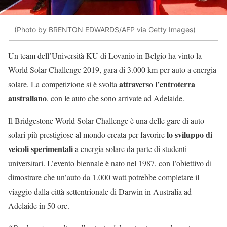
(Photo by BRENTON EDWARDS/AFP via Getty Images)
Un team dell’Università KU di Lovanio in Belgio ha vinto la
World Solar Challenge 2019, gara di 3.000 km per auto a energia
attraverso l’entroterra
solare. La competizione si è svolta
australiano
, con le auto che sono arrivate ad Adelaide.
Il Bridgestone World Solar Challenge è una delle gare di auto
lo sviluppo di
solari più prestigiose al mondo creata per favorire
veicoli sperimentali
a energia solare da parte di studenti
universitari. L’evento biennale è nato nel 1987, con l’obiettivo di
dimostrare che un’auto da 1.000 watt potrebbe completare il
viaggio dalla città settentrionale di Darwin in Australia ad
Adelaide in 50 ore.