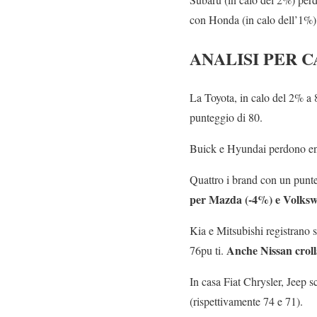
con Honda (in calo dell’1%)
ANALISI PER 
La Toyota, in calo del 2% a 
punteggio di 80.
Buick e Hyundai perdono ent
Quattro i brand con un punte
per Mazda (-4%) e Volkswa
Kia e Mitsubishi registrano s
Anche Nissan croll
76pu ti.
In casa Fiat Chrysler, Jeep
(rispettivamente 74 e 71).