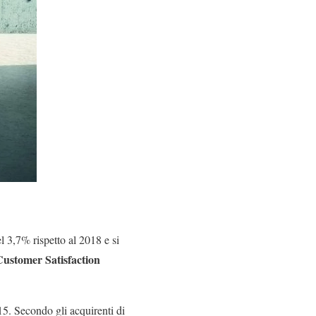
l 3,7% rispetto al 2018 e si
Customer Satisfaction
015. Secondo gli acquirenti di