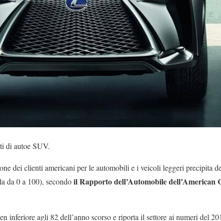
tti di autoe SUV.
ne dei clienti americani per le automobili e i veicoli leggeri precipita de
il Rapporto dell’Automobile dell’American 
ala da 0 a 100), secondo
n inferiore agli 82 dell’anno scorso e riporta il settore ai numeri del 2