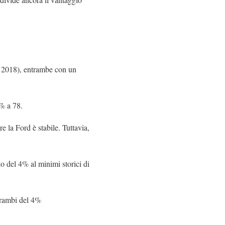
al 2018), entrambe con un
% a 78.
 la Ford è stabile. Tuttavia,
do del 4% al minimi storici di
trambi del 4%