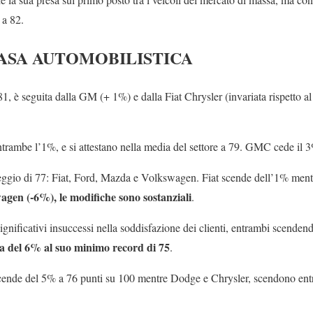
 a 82.
CASA AUTOMOBILISTICA
81, è seguita dalla GM (+ 1%) e dalla Fiat Chrysler (invariata rispetto 
rambe l’1%, e si attestano nella media del settore a 79. GMC cede il 3
ggio di 77: Fiat, Ford, Mazda e Volkswagen. Fiat scende dell’1% mentre
gen (-6%), le modifiche sono sostanziali
.
ignificativi insuccessi nella soddisfazione dei clienti, entrambi scenden
a del 6% al suo minimo record di 75
.
 scende del 5% a 76 punti su 100 mentre Dodge e Chrysler, scendono en