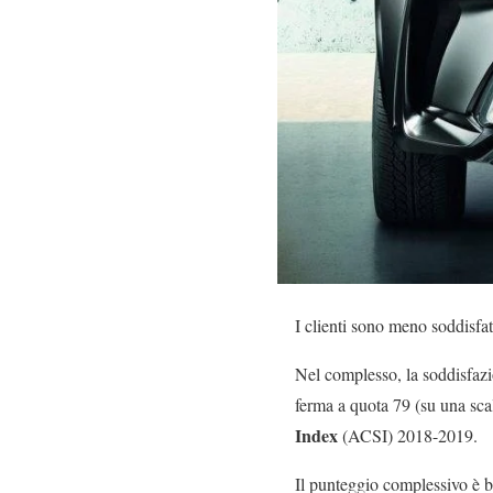
I clienti sono meno soddisfa
Nel complesso, la soddisfazio
ferma a quota 79 (su una sc
Index
(ACSI) 2018-2019.
Il punteggio complessivo è be