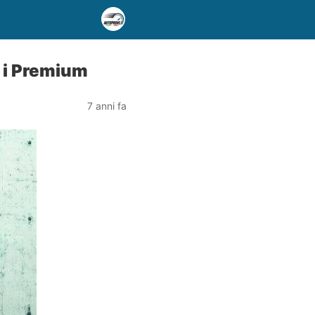
a i Premium
7 anni fa