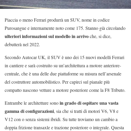
Piaccia o meno Ferrari produrrà un SUV, nome in codice
Purosangue e internamente noto come 175. Stanno già circolando
ulteriori informazioni sul modello in arrivo
che, si dice,
debutterà nel 2022.
Secondo Autocar UK, il SUV è uno dei 15 nuovi modelli Ferrari
in cantiere e sarà costruito su un’architettura a motore anteriore-
centrale, che è una delle due piattaforme su misura nell’arsenale
del costruttore automobilistico. Per capirci sul pianale più
compatto nascono vetture a motore posteriore come la F8 Tributo.
in grado di ospitare una vasta
Entrambe le architetture sono
gamma di configurazioni
, sia che si tratti di motori V6, V8 e
V12 con o senza sistemi ibridi. Su tutte troviamo un cambio a
doppia frizione transaxle e trazione posteriore o integrale. Questa