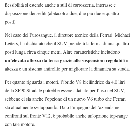
flessibilità si estende anche a stili di carrozzeria, interasse e
disposizione dei sedili (abitacoli a due, due più due e quattro
posti).
Nel caso del Purosangue, il direttore tecnico della Ferrari, Michael
Leiters, ha dichiarato che il SUV prenderà la forma di una quattro
posti lunga circa cinque metri. Altre caratteristiche includono
un’elevata altezza da terra grazie alle sospensioni regolabili
in
altezza e un sistema antirollio per migliorare la dinamica su strada.
Per quanto riguarda i motori, l’ibrido V8 bicilindrico da 4,0 litri
della SF90 Stradale potrebbe essere adattato per l’uso nel SUV,
sebbene ci sia anche l’opzione di un nuovo V6 turbo che Ferrari
sta attualmente sviluppando. Dato l’impegno dell’azienda nei
confronti sul fronte V12, è probabile anche un’opzione top-range
con tale motore.