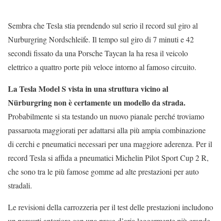
Sembra che Tesla stia prendendo sul serio il record sul giro al
Nurburgring Nordschleife. Il tempo sul giro di 7 minuti e 42
secondi fissato da una Porsche Taycan la ha resa il veicolo
elettrico a quattro porte più veloce intorno al famoso circuito.
La Tesla Model S vista in una struttura vicino al
Nürburgring non è certamente un modello da strada.
Probabilmente si sta testando un nuovo pianale perché troviamo
passaruota maggiorati per adattarsi alla più ampia combinazione
di cerchi e pneumatici necessari per una maggiore aderenza. Per il
record Tesla si affida a pneumatici Michelin Pilot Sport Cup 2 R,
che sono tra le più famose gomme ad alte prestazioni per auto
stradali.
Le revisioni della carrozzeria per il test delle prestazioni includono
un paraurti anteriore con una presa d’aria leggermente più grande