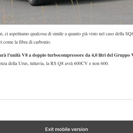
ni, ci aspettiamo qualcosa di simile a quanto già visto nel caso della SQ8
ri come la fibra di carbonio.
arà l’unità V8 a doppio turbocompressore da 4,0 litri del Grupp
nza della Urus, tuttavia, la RS Q8 avrà 600CV e non 600.
Exit mobile version