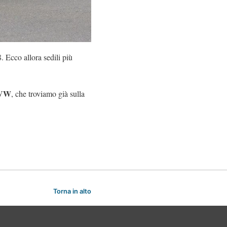
. Ecco allora sedili più
o VW
, che troviamo già sulla
Torna in alto