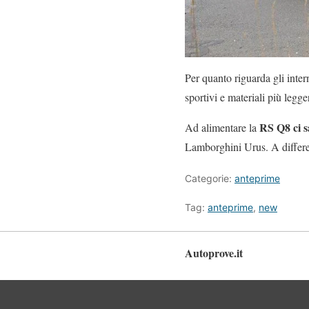
Per quanto riguarda gli inter
sportivi e materiali più legge
RS Q8 ci s
Ad alimentare la
Lamborghini Urus. A differe
Categorie:
anteprime
Tag:
anteprime
,
new
Autoprove.it