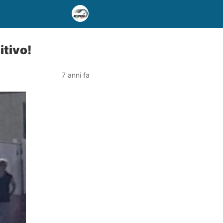
itivo!
7 anni fa