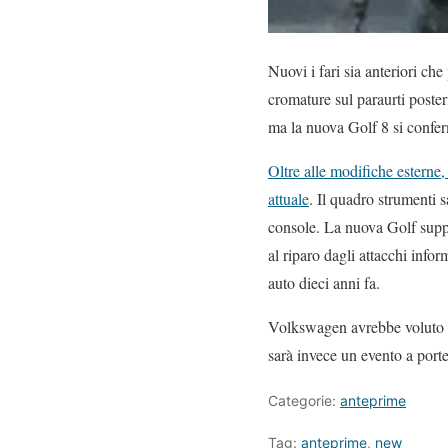
Nuovi i fari sia anteriori che
cromature sul paraurti posteri
ma la nuova Golf 8 si conferm
Oltre alle modifiche esterne
attuale
. Il quadro strumenti 
console. La nuova Golf suppo
al riparo dagli attacchi infor
auto dieci anni fa.
Volkswagen avrebbe voluto s
sarà invece un evento a port
Categorie:
anteprime
Tag:
anteprime
,
new