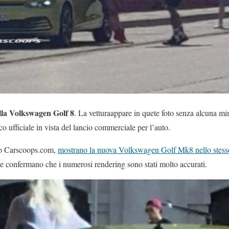
ella Volkswagen Golf 8
. La vetturaappare in quete foto senza alcuna mi
fico ufficiale in vista del lancio commerciale per l’auto.
to Carscoops.com,
mostrano la nuova Volkswagen Golf Mk8 nello stesso 
e confermano che i numerosi rendering sono stati molto accurati.