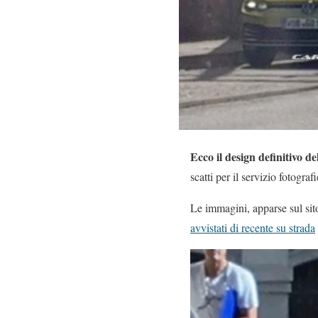
Ecco il design definitivo d
scatti per il servizio fotogra
Le immagini, apparse sul si
avvistati di recente su strada