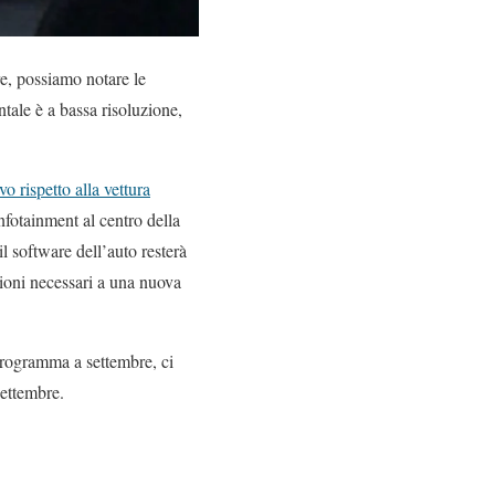
tre, possiamo notare le
ntale è a bassa risoluzione,
 rispetto alla vettura
nfotainment al centro della
 software dell’auto resterà
ilioni necessari a una nuova
rogramma a settembre, ci
settembre.