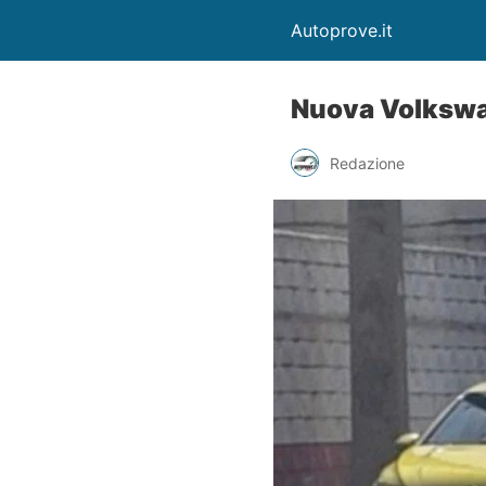
Autoprove.it
Nuova Volkswag
Redazione