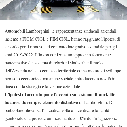
Automobili Lamborghini, le rappresentanze sindacali aziendali,
insieme a FIOM CIGL e FIM CISL, hanno raggiunto l’ipotesi di
accordo per il rinnovo del contratto integrativo aziendale per gli
anni 2019-2022. L’intesa conferma un approccio fortemente
partecipativo del sistema di relazioni sindacali e il ruolo
dell’Azienda nel suo contesto territoriale come motore di sviluppo
non solo economico, ma anche sociale, introducendo novità in
linea con la strategia e la visione aziendale.
L’ipotesi di accordo pone l’accento sul sistema di work-life
balance, da sempre elemento distintivo
di Lamborghini. Di
particolare rilevanza l’iniziativa volta a incentivare la parità
genitoriale che prevede un incremento al 40% dell’integrazione
economica per i primi 6 mesi di astensione facoltativa di maternità