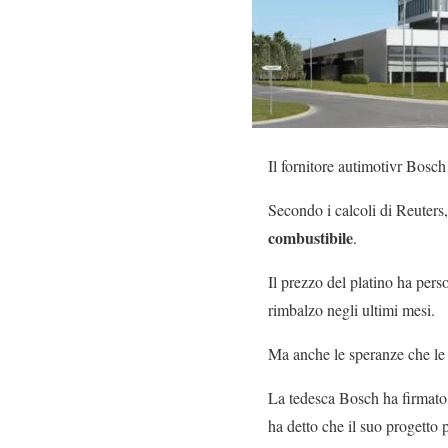
Il fornitore autimotivr Bosch
Secondo i calcoli di Reuter
combustibile
.
Il prezzo del platino ha pers
rimbalzo negli ultimi mesi.
Ma anche le speranze che le
La tedesca Bosch ha firmato
ha detto che il suo progetto p