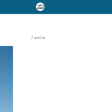
h
7 anni fa