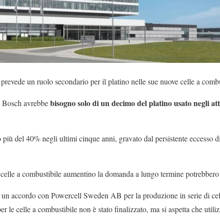
 prevede un ruolo secondario per il platino nelle sue nuove celle a combu
bisogno solo di un decimo del platino usato negli attu
s, Bosch avrebbe
o più del 40% negli ultimi cinque anni, gravato dal persistente eccesso di
 celle a combustibile aumentino la domanda a lungo termine potrebbero
 un accordo con Powercell Sweden AB per la produzione in serie di cel
er le celle a combustibile non è stato finalizzato, ma si aspetta che util