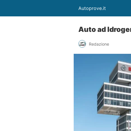
Autoprove.it
Auto ad Idroge
Redazione