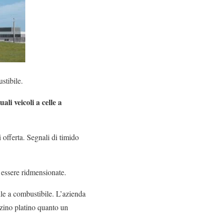
stibile.
ali veicoli a celle a
 offerta. Segnali di timido
 essere ridmensionate.
le a combustibile. L’azienda
izzino platino quanto un