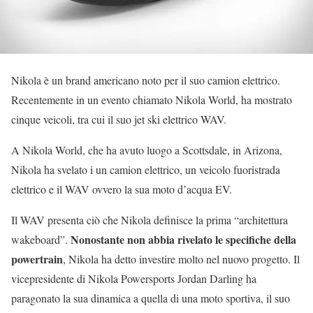
Nikola è un brand americano noto per il suo camion elettrico.
Recentemente in un evento chiamato Nikola World, ha mostrato
cinque veicoli, tra cui il suo jet ski elettrico WAV.
A Nikola World, che ha avuto luogo a Scottsdale, in Arizona,
Nikola ha svelato i un camion elettrico, un veicolo fuoristrada
elettrico e il WAV ovvero la sua moto d’acqua EV.
Il WAV presenta ciò che Nikola definisce la prima “architettura
Nonostante non abbia rivelato le specifiche della
wakeboard”.
powertrain
, Nikola ha detto investire molto nel nuovo progetto. Il
vicepresidente di Nikola Powersports Jordan Darling ha
paragonato la sua dinamica a quella di una moto sportiva, il suo