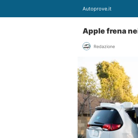
Autoprove.it
Apple frena nei
Redazione