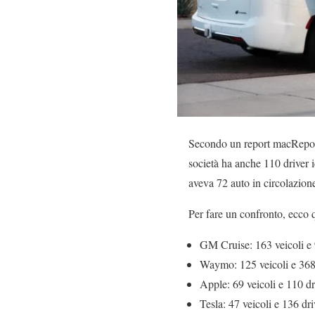
Secondo un report macReports
società ha anche 110 driver 
aveva 72 auto in circolazion
Per fare un confronto, ecco
GM Cruise: 163 veicoli e 
Waymo: 125 veicoli e 368
Apple: 69 veicoli e 110 dr
Tesla: 47 veicoli e 136 dri