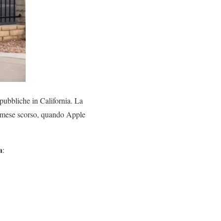
pubbliche in California. La
al mese scorso, quando Apple
a
: