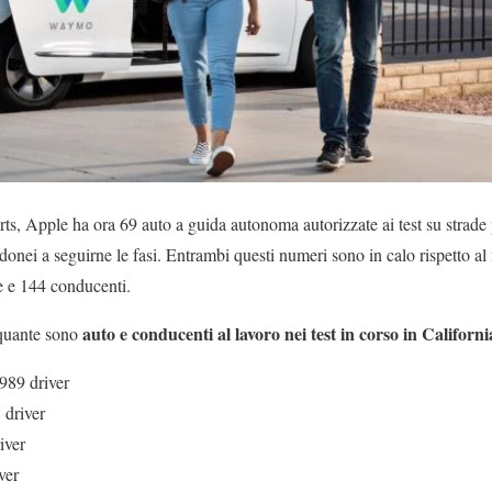
, Apple ha ora 69 auto a guida autonoma autorizzate ai test su strade 
idonei a seguirne le fasi. Entrambi questi numeri sono in calo rispetto 
e e 144 conducenti.
auto e conducenti al lavoro nei test in corso in Californi
 quante sono
989 driver
 driver
iver
ver