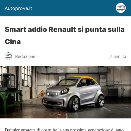
Autoprove.it
Smart addio Renault si punta sulla
Cina
Redazione
7 anni fa
Daimler progetta di costruire la sua prossima generazione di auto