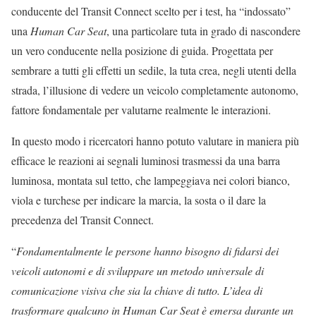
conducente del Transit Connect scelto per i test, ha “indossato”
una
Human Car Seat
, una particolare tuta in grado di nascondere
un vero conducente nella posizione di guida. Progettata per
sembrare a tutti gli effetti un sedile, la tuta crea, negli utenti della
strada, l’illusione di vedere un veicolo completamente autonomo,
fattore fondamentale per valutarne realmente le interazioni.
In questo modo i ricercatori hanno potuto valutare in maniera più
efficace le reazioni ai segnali luminosi trasmessi da una barra
luminosa, montata sul tetto, che lampeggiava nei colori bianco,
viola e turchese per indicare la marcia, la sosta o il dare la
precedenza del Transit Connect.
“
Fondamentalmente le persone hanno bisogno di fidarsi dei
veicoli autonomi e di sviluppare un metodo universale di
comunicazione visiva che sia la chiave di tutto. L’idea di
trasformare qualcuno in Human Car Seat è emersa durante un