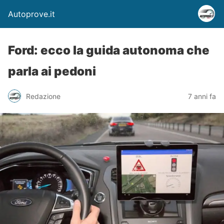
Autoprove.it
Ford: ecco la guida autonoma che
parla ai pedoni
Redazione
7 anni fa