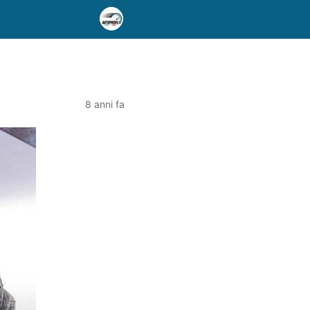
8 anni fa