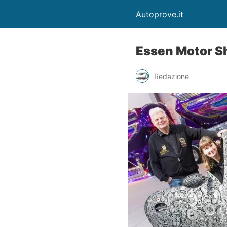
Autoprove.it
Essen Motor S
Redazione