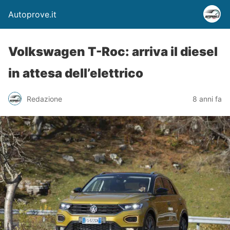
Autoprove.it
Volkswagen T-Roc: arriva il diesel
in attesa dell’elettrico
Redazione
8 anni fa