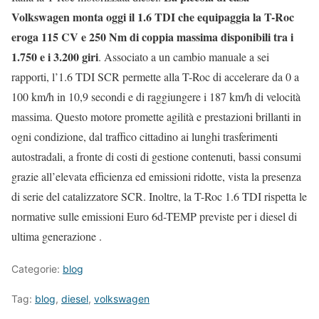
Volkswagen monta oggi il 1.6 TDI che equipaggia la T-Roc
eroga 115 CV e 250 Nm di coppia massima disponibili tra i
1.750 e i 3.200 giri
. Associato a un cambio manuale a sei
rapporti, l’1.6 TDI SCR permette alla T-Roc di accelerare da 0 a
100 km/h in 10,9 secondi e di raggiungere i 187 km/h di velocità
massima. Questo motore promette agilità e prestazioni brillanti in
ogni condizione, dal traffico cittadino ai lunghi trasferimenti
autostradali, a fronte di costi di gestione contenuti, bassi consumi
grazie all’elevata efficienza ed emissioni ridotte, vista la presenza
di serie del catalizzatore SCR. Inoltre, la T-Roc 1.6 TDI rispetta le
normative sulle emissioni Euro 6d-TEMP previste per i diesel di
ultima generazione .
Categorie:
blog
Tag:
blog
,
diesel
,
volkswagen