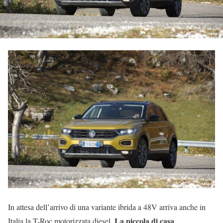
In attesa dell’arrivo di una variante ibrida a 48V arriva anche in
La piccola di casa
Italia la T-Roc motorizzata diesel.