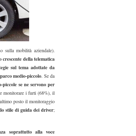
 sulla mobilità aziendale).
 crescente della telematica
tegie sul tema adottate da
 parco medio-piccolo
. Se da
-piccole se ne servono per
r monitorare i furti (68%), il
’ultimo posto il monitoraggio
lo stile di guida dei driver
;
nza soprattutto alla voce