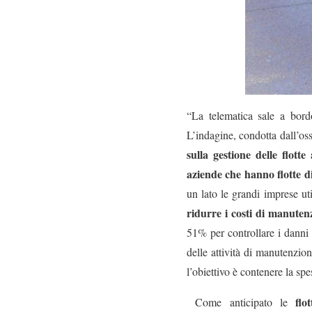
“La telematica sale a bord
L’indagine, condotta dall’os
sulla gestione delle flotte
aziende che hanno flotte d
un lato le grandi imprese ut
ridurre i costi di manuten
51% per controllare i danni 
delle attività di manutenzio
l’obiettivo è contenere la sp
flo
Come anticipato le