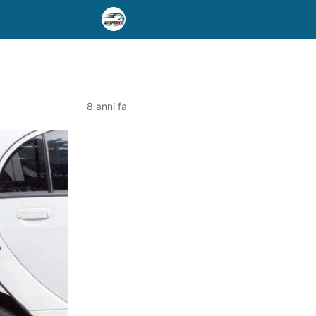
8 anni fa