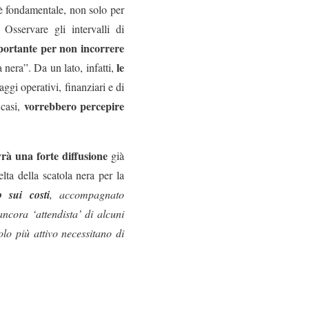
o è fondamentale, non solo per
 Osservare gli intervalli di
portante per non incorrere
le
nera”. Da un lato, infatti,
aggi operativi, finanziari e di
vorrebbero percepire
 casi,
avrà una forte diffusione
già
ta della scatola nera per la
o sui costi
, accompagnato
ancora ‘attendista’ di alcuni
lo più attivo necessitano di