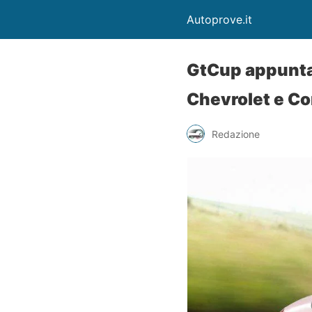
Autoprove.it
GtCup appunta
Chevrolet e Co
Redazione