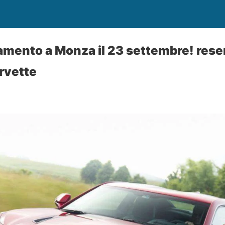
mento a Monza il 23 settembre! rese
rvette