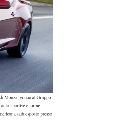
to di Monza, grazie al Gruppo
 auto sportive e forme
mericana sarà esposto presso