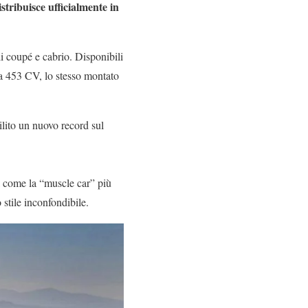
stribuisce ufficialmente in
i coupé e cabrio. Disponibili
da 453 CV, lo stesso montato
bilito un nuovo record sul
 come la “muscle car” più
 stile inconfondibile.