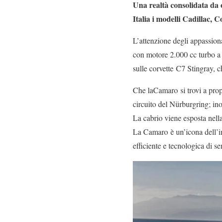
Una realtà consolidata da 
Italia i modelli Cadillac,
L’attenzione degli appassiona
con motore 2.000 cc turbo a 
sulle corvette C7 Stingray, 
Che laCamaro si trovi a propri
circuito del Nürburgring; 
La cabrio viene esposta nella
La Camaro è un’icona dell’i
efficiente e tecnologica di se