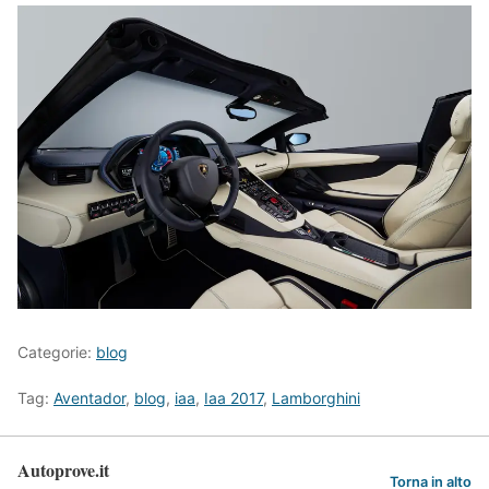
Categorie:
blog
Tag:
Aventador
,
blog
,
iaa
,
Iaa 2017
,
Lamborghini
Autoprove.it
Torna in alto