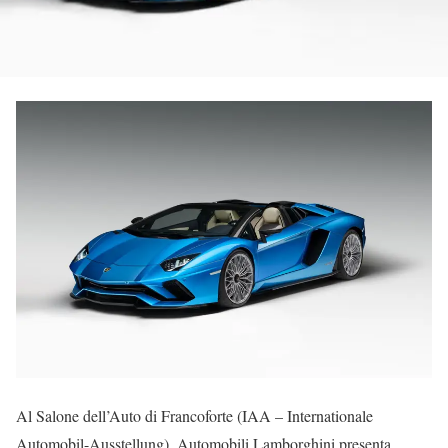
Al Salone dell’Auto di Francoforte (IAA – Internationale
Automobil-Ausstellung), Automobili
Lamborghini
presenta