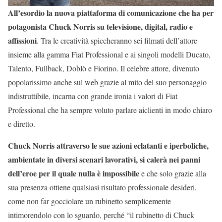
All’esordio la nuova piattaforma di comunicazione che ha per
potagonista Chuck Norris su televisione, digital, radio e
affissioni
. Tra le creatività spiccheranno sei filmati dell’attore
insieme alla gamma Fiat Professional e ai singoli modelli Ducato,
Talento, Fullback, Doblò e Fiorino. Il celebre attore, divenuto
popolarissimo anche sul web grazie al mito del suo personaggio
indistruttibile, incarna con grande ironia i valori di Fiat
Professional che ha sempre voluto parlare aiclienti in modo chiaro
e diretto.
Chuck Norris attraverso le sue azioni eclatanti e iperboliche,
ambientate in diversi scenari lavorativi, si calerà nei panni
dell’eroe per il quale nulla è impossibile
e che solo grazie alla
sua presenza ottiene qualsiasi risultato professionale desideri,
come non far gocciolare un rubinetto semplicemente
intimorendolo con lo sguardo, perché “il rubinetto di Chuck