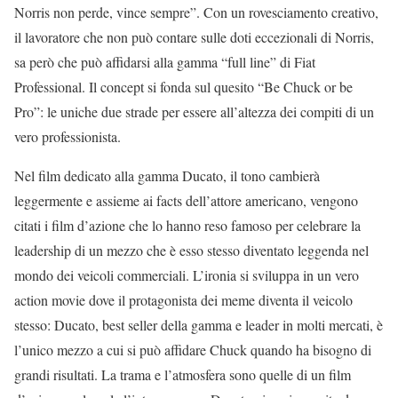
Norris non perde, vince sempre”. Con un rovesciamento creativo,
il lavoratore che non può contare sulle doti eccezionali di Norris,
sa però che può affidarsi alla gamma “full line” di Fiat
Professional. Il concept si fonda sul quesito “Be Chuck or be
Pro”: le uniche due strade per essere all’altezza dei compiti di un
vero professionista.
Nel film dedicato alla gamma Ducato, il tono cambierà
leggermente e assieme ai facts dell’attore americano, vengono
citati i film d’azione che lo hanno reso famoso per celebrare la
leadership di un mezzo che è esso stesso diventato leggenda nel
mondo dei veicoli commerciali. L’ironia si sviluppa in un vero
action movie dove il protagonista dei meme diventa il veicolo
stesso: Ducato, best seller della gamma e leader in molti mercati, è
l’unico mezzo a cui si può affidare Chuck quando ha bisogno di
grandi risultati. La trama e l’atmosfera sono quelle di un film